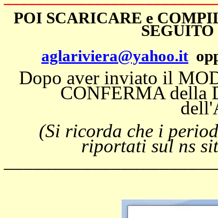
POI SCARICARE e COMPIL
SEGUITO 
aglariviera@yahoo.it
op
Dopo aver inviato il 
CONFERMA della D
del
(Si ricorda che i period
riportati sul ns 
______________________