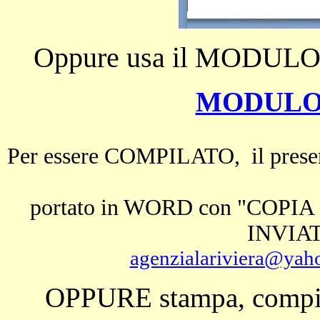
Oppure usa il MODULO pi
MODULO
Per essere COMPILATO, il pres
portato in WORD con "COPI
INVIATO
agenzialariviera@yaho
OPPURE stampa, compila