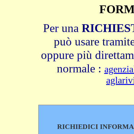
FORM
Per una
RICHIES
può usare tramite
oppure più direttame
normale
:
agenzia
aglari