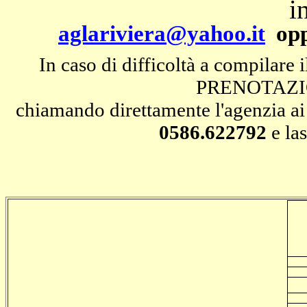
i
aglariviera@yahoo.it
op
In caso di difficoltà a compila
PRENOTAZION
chiamando direttamente l'agenzia ai
0586.622792
e la