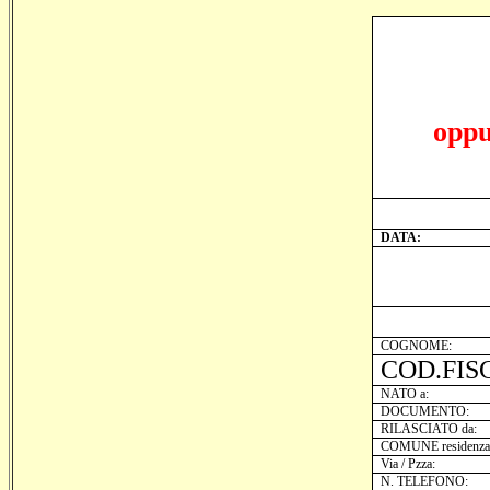
opp
DATA:
COGNOME:
COD.FIS
NATO a:
DOCUMENTO:
RILASCIATO da:
COMUNE residenza
Via / Pzza:
N. TELEFONO: