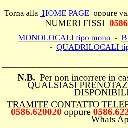
Torna alla
HOME PAGE
oppure vai 
NUMERI FISSI
0586
MONOLOCALI tipo mono
-
B
-
QUADRILOCALI ti
______________________
N.B.
Per non incorrere in
QUALSIASI PRENOTAZ
DISPONIBIL
TRAMITE CONTATTO TELEF
0586.620020
oppure
0586.6
Whats A
_________________________