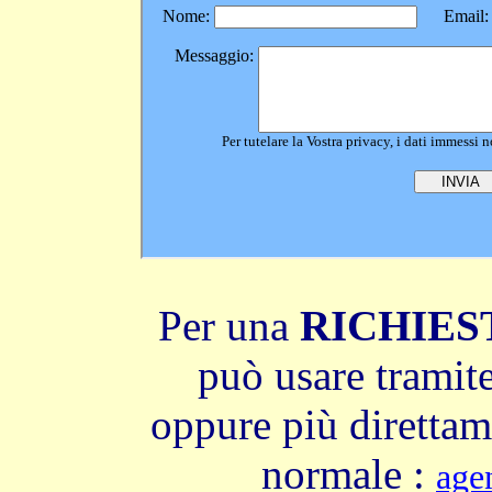
Per una
RICHIES
può usare tramite
oppure più direttame
normale
:
age