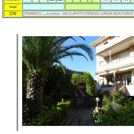
ritagli
CIN
(IT049007C2
...
in corso) - SOLO AFFITTI PERIODI LUNGHI NON TURIST