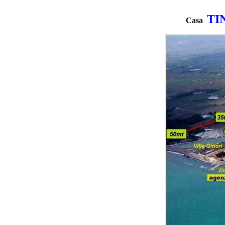
TI
Casa