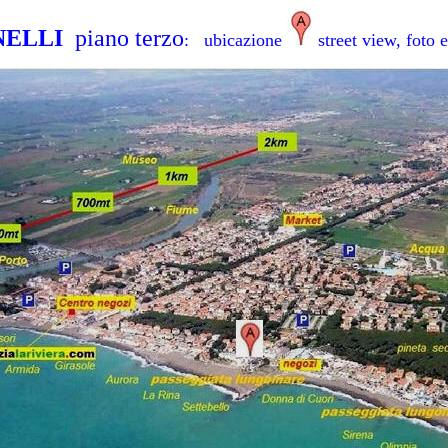
NELLI
piano
terzo
: ubicazione
street view, foto e 